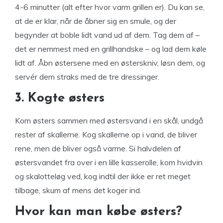
4-6 minutter (alt efter hvor varm grillen er). Du kan se,
at de er klar, når de åbner sig en smule, og der
begynder at boble lidt vand ud af dem. Tag dem af –
det er nemmest med en grillhandske – og lad dem køle
lidt af. Åbn østersene med en østerskniv, løsn dem, og
servér dem straks med de tre dressinger.
3. Kogte østers
Kom østers sammen med østersvand i en skål, undgå
rester af skallerne. Kog skallerne op i vand, de bliver
rene, men de bliver også varme. Si halvdelen af
østersvandet fra over i en lille kasserolle, kom hvidvin
og skalotteløg ved, kog indtil der ikke er ret meget
tilbage, skum af mens det koger ind.
Hvor kan man købe østers?