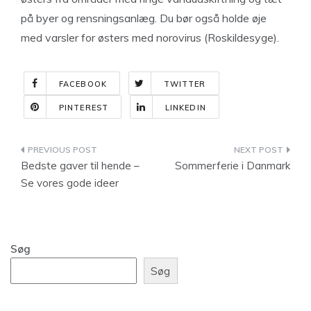
på byer og rensningsanlæg. Du bør også holde øje
med varsler for østers med norovirus (Roskildesyge).
FACEBOOK
TWITTER
PINTEREST
LINKEDIN
Indlægsnavigation
Bedste gaver til hende –
Sommerferie i Danmark
Se vores gode ideer
Søg
Søg