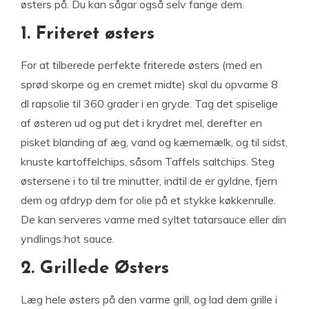
østers på. Du kan sågar også selv fange dem.
1. Friteret østers
For at tilberede perfekte friterede østers (med en
sprød skorpe og en cremet midte) skal du opvarme 8
dl rapsolie til 360 grader i en gryde. Tag det spiselige
af østeren ud og put det i krydret mel, derefter en
pisket blanding af æg, vand og kærnemælk, og til sidst,
knuste kartoffelchips, såsom Taffels saltchips. Steg
østersene i to til tre minutter, indtil de er gyldne, fjern
dem og afdryp dem for olie på et stykke køkkenrulle.
De kan serveres varme med syltet tatarsauce eller din
yndlings hot sauce.
2. Grillede Østers
Læg hele østers på den varme grill, og lad dem grille i