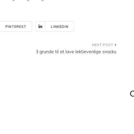
PINTEREST
LINKEDIN
3 grunde til at lave lektievenlige snacks
C