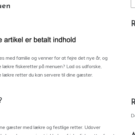
uen
R
les med familie og venner for at fejre det nye år, og
e lækre fiskeretter på menuen? Lad os udforske,
 lækre retter du kan servere til dine gæster.
?
D
ne gæster med lækre og festlige retter. Udover