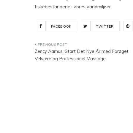
fiskebestandene i vores vandmiljøer.
FACEBOOK
TWITTER
Indlægsnavigation
Zency Aarhus: Start Det Nye År med Forøget
Velvære og Professionel Massage