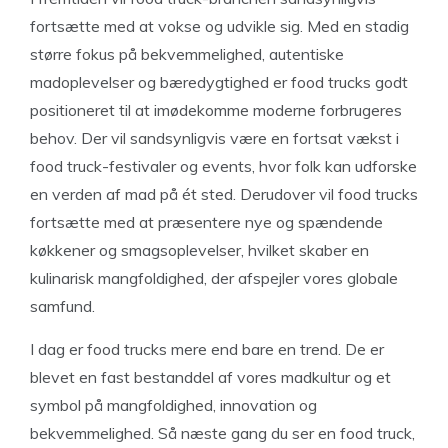
fortsætte med at vokse og udvikle sig. Med en stadig
større fokus på bekvemmelighed, autentiske
madoplevelser og bæredygtighed er food trucks godt
positioneret til at imødekomme moderne forbrugeres
behov. Der vil sandsynligvis være en fortsat vækst i
food truck-festivaler og events, hvor folk kan udforske
en verden af ​​mad på ét sted. Derudover vil food trucks
fortsætte med at præsentere nye og spændende
køkkener og smagsoplevelser, hvilket skaber en
kulinarisk mangfoldighed, der afspejler vores globale
samfund.
I dag er food trucks mere end bare en trend. De er
blevet en fast bestanddel af vores madkultur og et
symbol på mangfoldighed, innovation og
bekvemmelighed. Så næste gang du ser en food truck,