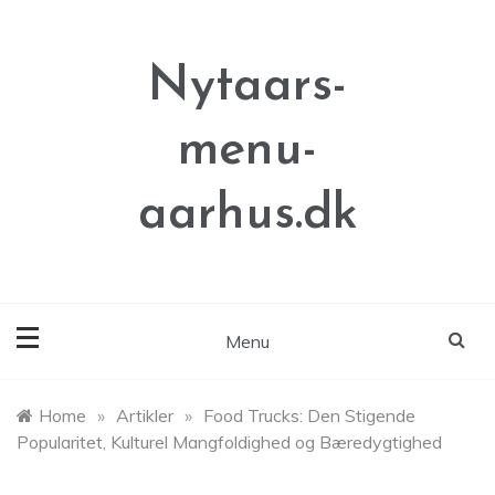
Skip
to
content
Nytaars-
menu-
aarhus.dk
Menu
Home
»
Artikler
»
Food Trucks: Den Stigende
Popularitet, Kulturel Mangfoldighed og Bæredygtighed