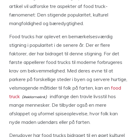
artikel vil udforske tre aspekter af food truck-
fænomenet: Den stigende popularitet, kulturel
mangfoldighed og bæredygtighed.
Food trucks har oplevet en bemærkelsesværdig
stigning i popularitet i de senere år. Der er flere
faktorer, der har bidraget til denne stigning. For det
første appellerer food trucks til moderne forbrugeres
krav om bekvemmelighed. Med deres evne til at
parkere på forskellige steder i byen og servere hurtige,
velsmagende måltider til folk på farten, kan en
food
truck
indfange den travle livsstil hos
mange mennesker. De tilbyder også en mere
afslappet og uformel spiseoplevelse, hvor folk kan
nyde maden udendørs eller på farten.
Derudover har food trucks bidraget til en øget kulturel