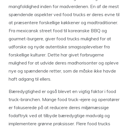
mangfoldighed inden for madverdenen. En af de mest
spændende aspekter ved food trucks er deres evne til
at præsentere forskellige køkkener og madtraditioner.
Fra mexicansk street food til koreanske BBQ og
gourmet-burgere, giver food trucks mulighed for at
udforske og nyde autentiske smagsoplevelser fra
forskellige kulturer. Dette har givet forbrugerne
mulighed for at udvide deres madhorisonter og opleve
nye og spændende retter, som de måske ikke havde
haft adgang til ellers.
Bæredygtighed er også blevet en vigtig faktor i food
truck-branchen. Mange food truck-ejere og operatører
er fokuserede på at reducere deres miljømæssige
fodaftryk ved at tilbyde bæredygtige madvalg og
implementere grønne praksisser. Flere food trucks