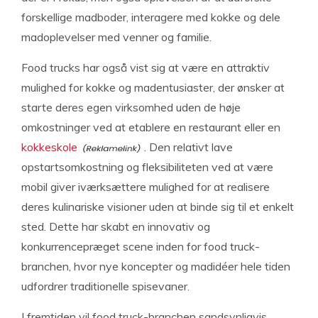
forskellige madboder, interagere med kokke og dele
madoplevelser med venner og familie.
Food trucks har også vist sig at være en attraktiv
mulighed for kokke og madentusiaster, der ønsker at
starte deres egen virksomhed uden de høje
omkostninger ved at etablere en restaurant eller en
kokkeskole
. Den relativt lave
opstartsomkostning og fleksibiliteten ved at være
mobil giver iværksættere mulighed for at realisere
deres kulinariske visioner uden at binde sig til et enkelt
sted. Dette har skabt en innovativ og
konkurrencepræget scene inden for food truck-
branchen, hvor nye koncepter og madidéer hele tiden
udfordrer traditionelle spisevaner.
I fremtiden vil food truck-branchen sandsynligvis