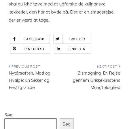
skal du ikke tøve med at udforske de kulinariske
lækkerier, den har at byde på. Det er en smagsrejse,
der er værd at tage.
FACEBOOK
TWITTER
PINTEREST
LINKEDIN
Indlægsnavigation
Nytårsaften, Mad og
Ølsmagning: En Rejse
Hvalpe: En Sikker og
gennem Drikkekunstens
Festlig Guide
Mangfoldighed
Søg
Søg