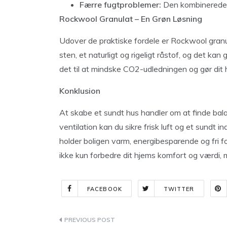
Færre fugtproblemer:
Den kombinerede 
Rockwool Granulat – En Grøn Løsning
Udover de praktiske fordele er Rockwool granula
sten, et naturligt og rigeligt råstof, og det k
det til at mindske CO2-udledningen og gør dit
Konklusion
At skabe et sundt hus handler om at finde bal
ventilation kan du sikre frisk luft og et sundt
holder boligen varm, energibesparende og fri fo
ikke kun forbedre dit hjems komfort og værdi, 
FACEBOOK
TWITTER
Indlægsnavigation