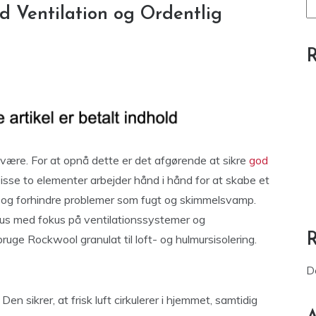
 Ventilation og Ordentlig
R
lvære. For at opnå dette er det afgørende at sikre
god
Disse to elementer arbejder hånd i hånd for at skabe et
t og forhindre problemer som fugt og skimmelsvamp.
hus med fokus på ventilationssystemer og
ruge Rockwool granulat til loft- og hulmursisolering.
D
Den sikrer, at frisk luft cirkulerer i hjemmet, samtidig