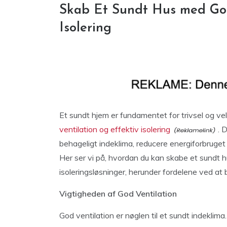
Skab Et Sundt Hus med God
Isolering
Et sundt hjem er fundamentet for trivsel og ve
ventilation og effektiv isolering
. 
behageligt indeklima, reducere energiforbruge
Her ser vi på, hvordan du kan skabe et sundt 
isoleringsløsninger, herunder fordelene ved at b
Vigtigheden af God Ventilation
God ventilation er nøglen til et sundt indeklima. 