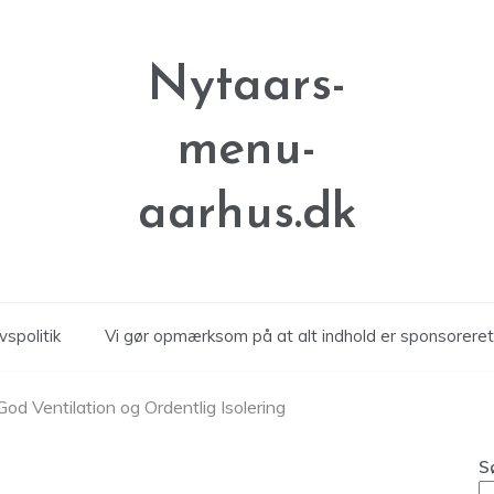
Nytaars-
menu-
aarhus.dk
vspolitik
Vi gør opmærksom på at alt indhold er sponsoreret
d Ventilation og Ordentlig Isolering
S