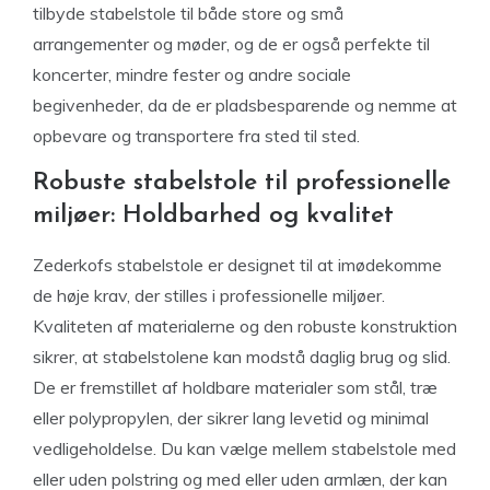
tilbyde stabelstole til både store og små
arrangementer og møder, og de er også perfekte til
koncerter, mindre fester og andre sociale
begivenheder, da de er pladsbesparende og nemme at
opbevare og transportere fra sted til sted.
Robuste stabelstole til professionelle
miljøer: Holdbarhed og kvalitet
Zederkofs stabelstole er designet til at imødekomme
de høje krav, der stilles i professionelle miljøer.
Kvaliteten af materialerne og den robuste konstruktion
sikrer, at stabelstolene kan modstå daglig brug og slid.
De er fremstillet af holdbare materialer som stål, træ
eller polypropylen, der sikrer lang levetid og minimal
vedligeholdelse. Du kan vælge mellem stabelstole med
eller uden polstring og med eller uden armlæn, der kan