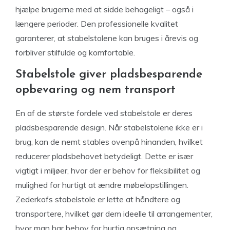
hjælpe brugerne med at sidde behageligt – også i
længere perioder. Den professionelle kvalitet
garanterer, at stabelstolene kan bruges i årevis og
forbliver stilfulde og komfortable.
Stabelstole giver pladsbesparende
opbevaring og nem transport
En af de største fordele ved stabelstole er deres
pladsbesparende design. Når stabelstolene ikke er i
brug, kan de nemt stables ovenpå hinanden, hvilket
reducerer pladsbehovet betydeligt. Dette er især
vigtigt i miljøer, hvor der er behov for fleksibilitet og
mulighed for hurtigt at ændre møbelopstillingen.
Zederkofs stabelstole er lette at håndtere og
transportere, hvilket gør dem ideelle til arrangementer,
hvor man har behov for hurtig opsætning og