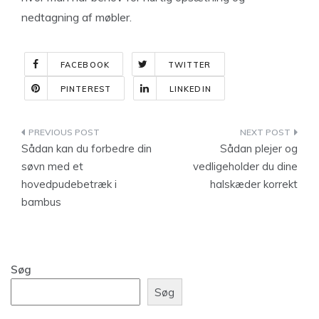
nedtagning af møbler.
FACEBOOK
TWITTER
PINTEREST
LINKEDIN
Indlægsnavigation
Sådan kan du forbedre din
Sådan plejer og
søvn med et
vedligeholder du dine
hovedpudebetræk i
halskæder korrekt
bambus
Søg
Søg