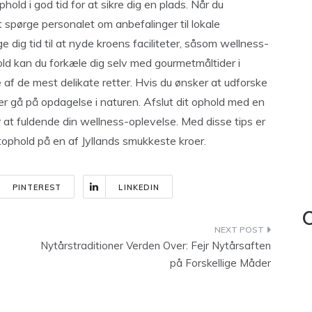
hold i god tid for at sikre dig en plads. Når du
 spørge personalet om anbefalinger til lokale
 dig tid til at nyde kroens faciliteter, såsom wellness-
ld kan du forkæle dig selv med gourmetmåltider i
af de mest delikate retter. Hvis du ønsker at udforske
er gå på opdagelse i naturen. Afslut dit ophold med en
 at fuldende din wellness-oplevelse. Med disse tips er
etophold på en af Jyllands smukkeste kroer.
PINTEREST
LINKEDIN
C
Nytårstraditioner Verden Over: Fejr Nytårsaften
på Forskellige Måder