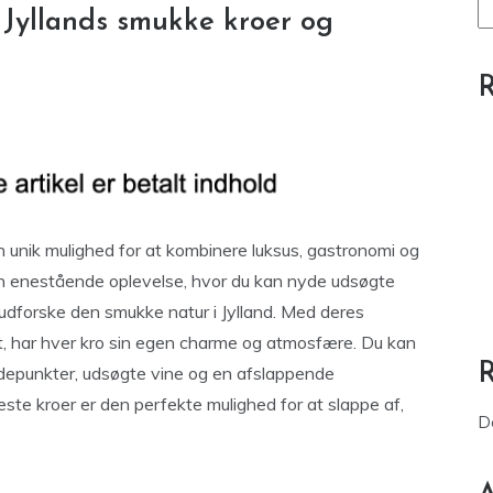
Jyllands smukke kroer og
R
 unik mulighed for at kombinere luksus, gastronomi og
en enestående oplevelse, hvor du kan nyde udsøgte
udforske den smukke natur i Jylland. Med deres
et, har hver kro sin egen charme og atmosfære. Du kan
højdepunkter, udsøgte vine og en afslappende
ste kroer er den perfekte mulighed for at slappe af,
D