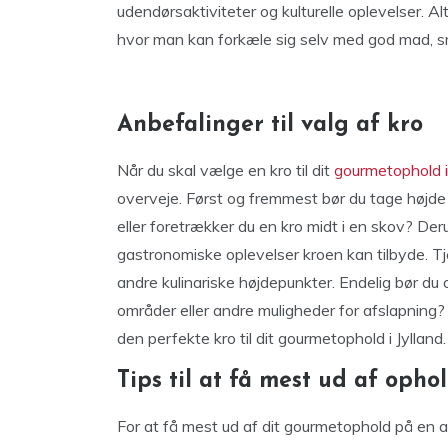
udendørsaktiviteter og kulturelle oplevelser. Alt
hvor man kan forkæle sig selv med god mad, sm
Anbefalinger til valg af kro
Når du skal vælge en kro til dit
gourmetophold i
overveje. Først og fremmest bør du tage højde 
eller foretrækker du en kro midt i en skov? Der
gastronomiske oplevelser kroen kan tilbyde. T
andre kulinariske højdepunkter. Endelig bør du 
områder eller andre muligheder for afslapning? 
den perfekte kro til dit gourmetophold i Jylland.
Tips til at få mest ud af opho
For at få mest ud af dit gourmetophold på en af