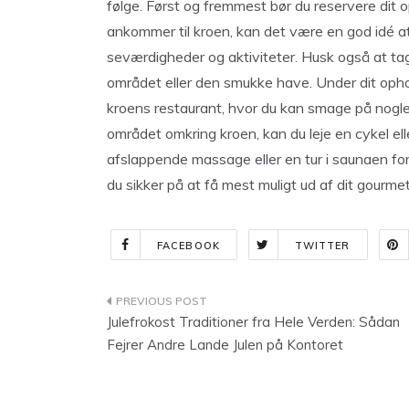
følge. Først og fremmest bør du reservere dit op
ankommer til kroen, kan det være en god idé at
seværdigheder og aktiviteter. Husk også at tage
området eller den smukke have. Under dit opho
kroens restaurant, hvor du kan smage på nogle 
området omkring kroen, kan du leje en cykel ell
afslappende massage eller en tur i saunaen for
du sikker på at få mest muligt ud af dit gourm
FACEBOOK
TWITTER
Indlægsnavigation
Julefrokost Traditioner fra Hele Verden: Sådan
Fejrer Andre Lande Julen på Kontoret