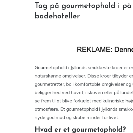
Tag på gourmetophold i på 
badehoteller
Gourmetophold i Jyllands smukkeste kroer er en
naturskønne omgivelser. Disse kroer tilbyder 
gourmetretter, bo i komfortable omgivelser og 
beliggenhed ved havet, i skoven eller på land
se frem til at blive forkælet med kulinariske 
atmosfære. Et gourmetophold i Jyllands smukke
nyde god mad og skabe minder for livet.
Hvad er et gourmetophold?