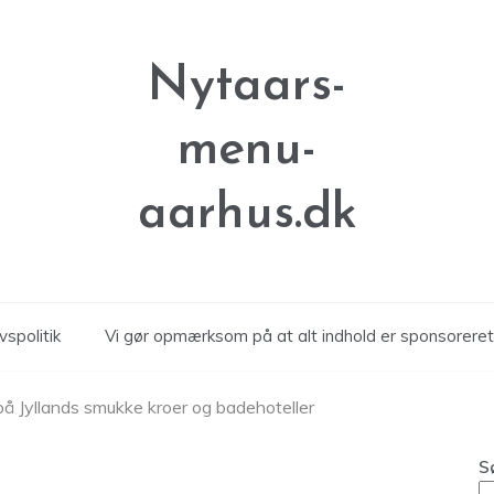
Nytaars-
menu-
aarhus.dk
vspolitik
Vi gør opmærksom på at alt indhold er sponsoreret
å Jyllands smukke kroer og badehoteller
S