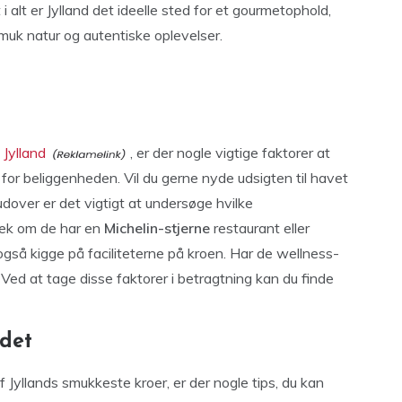
 i alt er Jylland det ideelle sted for et gourmetophold,
uk natur og autentiske oplevelser.
 Jylland
, er der nogle vigtige faktorer at
for beliggenheden. Vil du gerne nyde udsigten til havet
udover er det vigtigt at undersøge hvilke
jek om de har en
Michelin-stjerne
restaurant eller
også kigge på faciliteterne på kroen. Har de wellness-
Ved at tage disse faktorer i betragtning kan du finde
ldet
 Jyllands smukkeste kroer, er der nogle tips, du kan