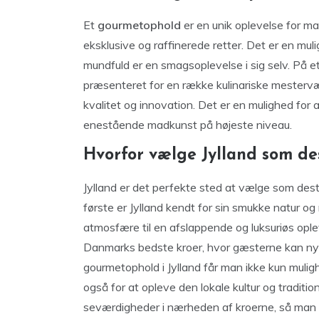
Et
gourmetophold
er en unik oplevelse for m
eksklusive og raffinerede retter. Det er en mul
mundfuld er en smagsoplevelse i sig selv. På 
præsenteret for en række kulinariske mestervæ
kvalitet og innovation. Det er en mulighed fo
enestående madkunst på højeste niveau.
Hvorfor vælge Jylland som de
Jylland er det perfekte sted at vælge som dest
første er Jylland kendt for sin smukke natur og
atmosfære til en afslappende og luksuriøs ople
Danmarks bedste kroer, hvor gæsterne kan n
gourmetophold i Jylland får man ikke kun muli
også for at opleve den lokale kultur og traditio
seværdigheder i nærheden af kroerne, så ma