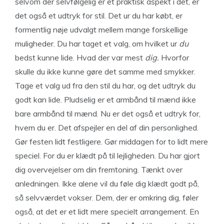
selvom der selvfølgelig er et praktisk aspekt i det, er
det også et udtryk for stil. Det ur du har købt, er
formentlig nøje udvalgt mellem mange forskellige
muligheder. Du har taget et valg, om hvilket ur
du
bedst kunne lide. Hvad der var mest
dig.
Hvorfor
skulle du ikke kunne gøre det samme med smykker.
Tage et valg ud fra den stil du har, og det udtryk du
godt kan lide. Pludselig er et armbånd til mænd ikke
bare armbånd til mænd. Nu er det også et udtryk for,
hvem du er. Det afspejler en del af din personlighed.
Gør festen lidt festligere. Gør middagen for to lidt mere
speciel. For du er klædt på til lejligheden. Du har gjort
dig overvejelser om din fremtoning. Tænkt over
anledningen. Ikke alene vil du føle dig klædt godt på,
så selvværdet vokser. Dem, der er omkring dig, føler
også, at det er et lidt mere specielt arrangement. En