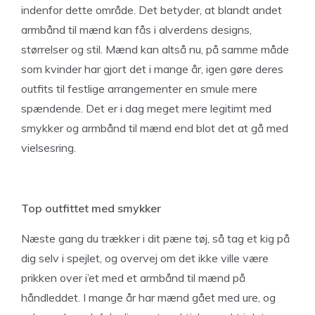
indenfor dette område. Det betyder, at blandt andet
armbånd til mænd kan fås i alverdens designs,
størrelser og stil. Mænd kan altså nu, på samme måde
som kvinder har gjort det i mange år, igen gøre deres
outfits til festlige arrangementer en smule mere
spændende. Det er i dag meget mere legitimt med
smykker og armbånd til mænd end blot det at gå med
vielsesring.
Top outfittet med smykker
Næste gang du trækker i dit pæne tøj, så tag et kig på
dig selv i spejlet, og overvej om det ikke ville være
prikken over i’et med et armbånd til mænd på
håndleddet. I mange år har mænd gået med ure, og