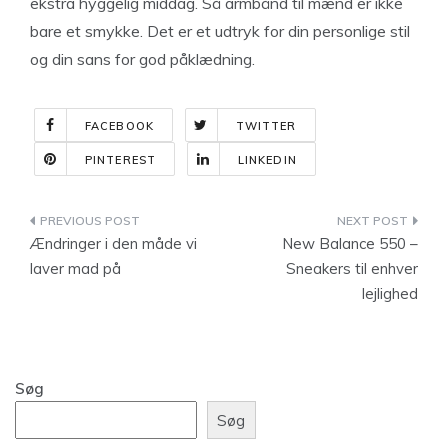
ekstra hyggelig middag. Så armbånd til mænd er ikke
bare et smykke. Det er et udtryk for din personlige stil
og din sans for god påklædning.
FACEBOOK
TWITTER
PINTEREST
LINKEDIN
Indlægsnavigation
Ændringer i den måde vi
New Balance 550 –
laver mad på
Sneakers til enhver
lejlighed
Søg
Søg