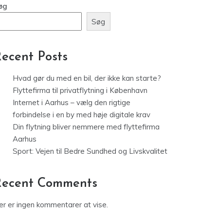
øg
Søg
ecent Posts
Hvad gør du med en bil, der ikke kan starte?
Flyttefirma til privatflytning i København
Internet i Aarhus – vælg den rigtige
forbindelse i en by med høje digitale krav
Din flytning bliver nemmere med flyttefirma
Aarhus
Sport: Vejen til Bedre Sundhed og Livskvalitet
Recent Comments
er er ingen kommentarer at vise.