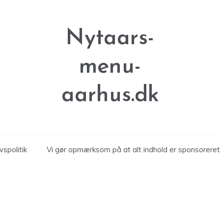
Nytaars-
menu-
aarhus.dk
vspolitik
Vi gør opmærksom på at alt indhold er sponsoreret