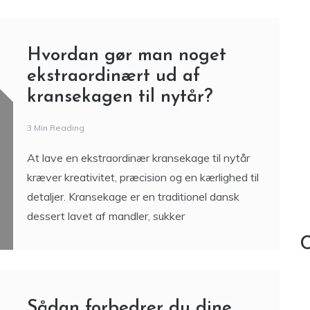
Hvordan gør man noget
ekstraordinært ud af
kransekagen til nytår?
3 Min Reading
At lave en ekstraordinær kransekage til nytår
kræver kreativitet, præcision og en kærlighed til
detaljer. Kransekage er en traditionel dansk
dessert lavet af mandler, sukker
C
Sådan forbedrer du dine