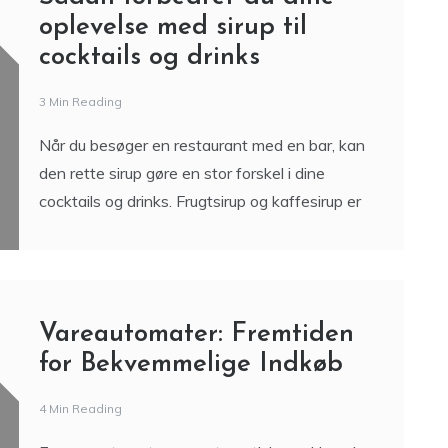
oplevelse med sirup til
cocktails og drinks
3 Min Reading
Når du besøger en restaurant med en bar, kan
den rette sirup gøre en stor forskel i dine
cocktails og drinks. Frugtsirup og kaffesirup er
Vareautomater: Fremtiden
for Bekvemmelige Indkøb
4 Min Reading