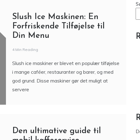
S
Slush Ice Maskinen: En
Forfriskende Tilføjelse til
Din Menu
R
4 Min Reading
Slush ice maskiner er blevet en populær tilføjelse
i mange caféer, restauranter og barer, og med
god grund. Disse maskiner gør det muligt at
servere
Den ultimative guide til
D