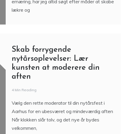
ernæring, har jeg altid søgt efter måder at skabe
lækre og
Skab forrygende
nytårsoplevelser: Lær
kunsten at moderere din
aften
4 Min Reading
Vælg den rette moderator til din nytårsfest i
Aarhus for en ubesværet og mindeværdig aften
Når klokken slår tolv, og det nye år bydes
velkommen,