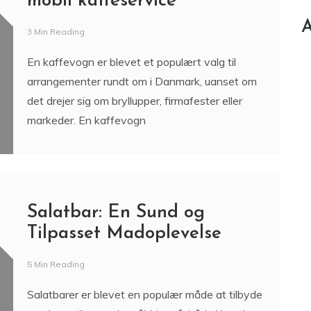
mobil kaffeservice
A
3 Min Reading
En kaffevogn er blevet et populært valg til
arrangementer rundt om i Danmark, uanset om
det drejer sig om bryllupper, firmafester eller
markeder. En kaffevogn
Salatbar: En Sund og
Tilpasset Madoplevelse
5 Min Reading
Salatbarer er blevet en populær måde at tilbyde