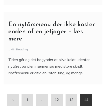
En nytårsmenu der ikke koster
enden af en jetjager – læs
mere
1 Min Reading
Tiden går og det begynder at blive koldt udenfor,
nytåret og julen nærmer sig med store skridt.
Nytårsmenu er altid en “stor” ting, og mange
1
…
12
13
14