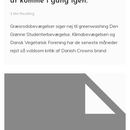
at komme i gang igen.
3 Min Reading
Græsrodsbevægelser siger nej til greenwashing Den
Grønne Studenterbevægelse, Klimabevægelsen og
Dansk Vegetarisk Forening har de seneste måneder
rejst så voldsom kritik af Danish Crowns brand