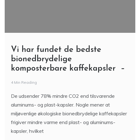
Vi har fundet de bedste
bionedbrydelige
komposterbare kaffekapsler –
4 Min Reading
De udsender 78% mindre CO2 end tilsvarende
aluminums- og plast-kapsler. Nogle mener at
miljøvenlige økologiske bionedbrydelige kaffekapsler
frigiver mindre varme end plast- og aluminums-
kapsler, hvilket