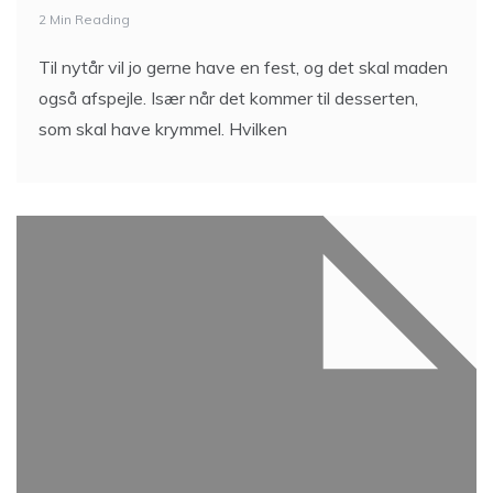
2 Min Reading
Til nytår vil jo gerne have en fest, og det skal maden
også afspejle. Især når det kommer til desserten,
som skal have krymmel. Hvilken