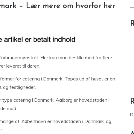
nmark – Lær mere om hvorfor her
R
 forbrugermønstret. Her kan man bestille mad fra flere
er leveret til døren.
former for catering i Danmark. Tapas ud af huset er en
s og festligheder.
 type catering i Danmark. Aalborg er hovedstaden i
ode mad.
D
mange af. København er hovedstaden i Danmark, og
r.