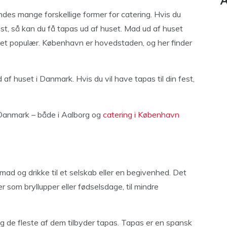
A
ndes mange forskellige former for catering. Hvis du
est, så kan du få tapas ud af huset. Mad ud af huset
get populær. København er hovedstaden, og her finder
af huset i Danmark. Hvis du vil have tapas til din fest,
i Danmark – både i Aalborg og
catering i København
t mad og drikke til et selskab eller en begivenhed. Det
r som bryllupper eller fødselsdage, til mindre
g de fleste af dem tilbyder tapas. Tapas er en spansk