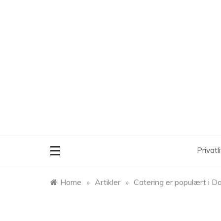
Skip
to
content
Privatli
Home
»
Artikler
»
Catering er populært i 