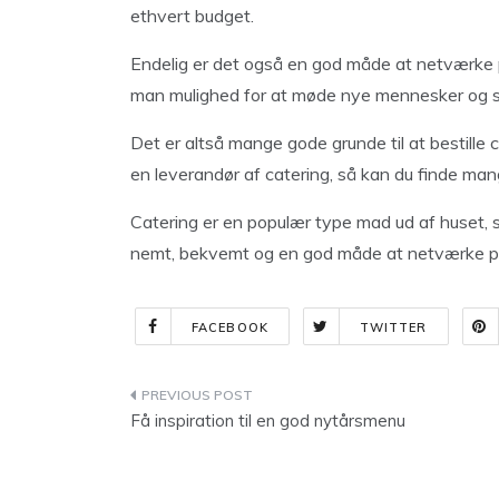
ethvert budget.
Endelig er det også en god måde at netværke på
man mulighed for at møde nye mennesker og 
Det er altså mange gode grunde til at bestille c
en leverandør af catering, så kan du finde mang
Catering er en populær type mad ud af huset, s
nemt, bekvemt og en god måde at netværke p
FACEBOOK
TWITTER
Indlægsnavigation
Få inspiration til en god nytårsmenu