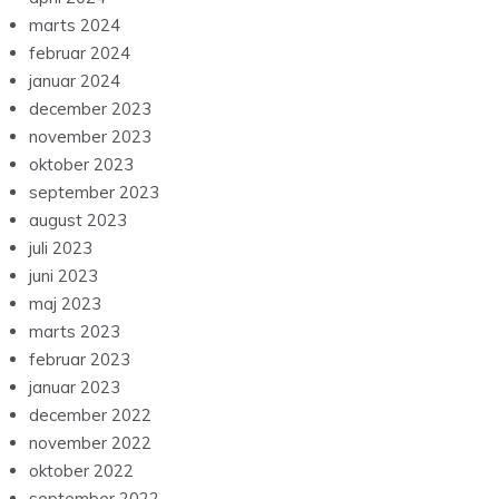
marts 2024
februar 2024
januar 2024
december 2023
november 2023
oktober 2023
september 2023
august 2023
juli 2023
juni 2023
maj 2023
marts 2023
februar 2023
januar 2023
december 2022
november 2022
oktober 2022
september 2022