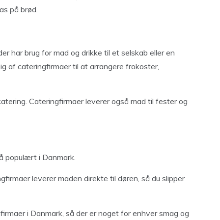
pas på brød.
er har brug for mad og drikke til et selskab eller en
g af cateringfirmaer til at arrangere frokoster,
 catering. Cateringfirmaer leverer også mad til fester og
så populært i Danmark.
firmaer leverer maden direkte til døren, så du slipper
ngfirmaer i Danmark, så der er noget for enhver smag og