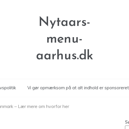
Nytaars-
menu-
aarhus.dk
vspolitik
Vi gør opmærksom på at alt indhold er sponsoreret
Danmark – Lær mere om hvorfor her
S