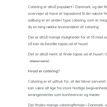
Catering er altså populært i Danmark, og der fi
overvejer at have et tapasbord til din næste f
aalborg er en anden type catering, som er me
du en lang række leverandører af catering.
Der er altså mange muligheder for at få mad ud 
så kan du bestille tapas ud af huset.
Det er altså nemt at finde tapas ud af huset 
.
Hvad er catering?
Catering er et udtryk for, at der bliver servere
kan være alt lige fra store festlige begivenhede
arrangementer som konferencer og møder.
Der findes mange cateringfirmaer i Danmark, o