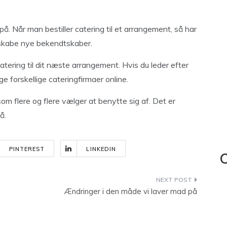
. Når man bestiller catering til et arrangement, så har
skabe nye bekendtskaber.
atering til dit næste arrangement. Hvis du leder efter
e forskellige cateringfirmaer online.
om flere og flere vælger at benytte sig af. Det er
å.
PINTEREST
LINKEDIN
C
Ændringer i den måde vi laver mad på