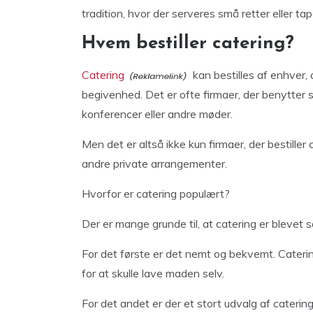
tradition, hvor der serveres små retter eller ta
Hvem bestiller catering?
Catering
kan bestilles af enhver, d
begivenhed. Det er ofte firmaer, der benytter si
konferencer eller andre møder.
Men det er altså ikke kun firmaer, der bestiller
andre private arrangementer.
Hvorfor er catering populært?
Der er mange grunde til, at catering er blevet 
For det første er det nemt og bekvemt. Catering
for at skulle lave maden selv.
For det andet er der et stort udvalg af cateri