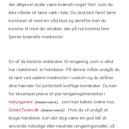
der alligevel skulle være brændt noget fast, som du
ikke nåede at tørre væk i tide. Du skal blot først tørre
komfuret af med en våd klud og derefter kan du
komme til med din skraber, der på nul komma fem
fjerner brændte madrester.
En af de bedste redskaber til rengøring, som vi altid
har i køkkenet, er handsker. På denne måde undgår du
at røre ved ulækre madrester i vasken og du skåner
dine hænder for potentielt kraftige kemikalier. Du kan
for eksempel prøve et par rengøringshandsker i
naturgummi
, som kan købes online hos
GreenTown.dk
. Hvis du vil undgå at
bruge handsker, kan det dog være en god idé at
anvende naturlige eller neutrale rengøringsmidler, så