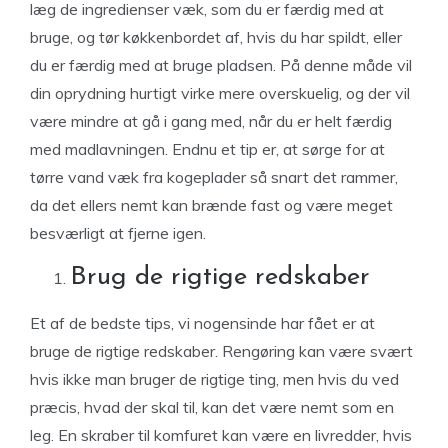
læg de ingredienser væk, som du er færdig med at
bruge, og tør køkkenbordet af, hvis du har spildt, eller
du er færdig med at bruge pladsen. På denne måde vil
din oprydning hurtigt virke mere overskuelig, og der vil
være mindre at gå i gang med, når du er helt færdig
med madlavningen. Endnu et tip er, at sørge for at
tørre vand væk fra kogeplader så snart det rammer,
da det ellers nemt kan brænde fast og være meget
besværligt at fjerne igen.
Brug de rigtige redskaber
Et af de bedste tips, vi nogensinde har fået er at
bruge de rigtige redskaber. Rengøring kan være svært
hvis ikke man bruger de rigtige ting, men hvis du ved
præcis, hvad der skal til, kan det være nemt som en
leg. En skraber til komfuret kan være en livredder, hvis