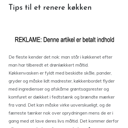
Tips til et renere køkken
De fleste kender det nok: man står i køkkenet efter
man har tilberedt et drønlækkert måltid.
Køkkenvasken er fyldt med beskidte skåle, pander,
gryder og måske lidt madrester, køkkenbordet flyder
med ingredienser og afskårne grøntsagsrester og
komfuret er dækket i fedtstænk og brændte mærker
fra vand. Det kan måske virke uoverskueligt, og de
færreste tænker nok over oprydningen mens de er i
gang med at lave deres livs måltid. Det kommer derfor