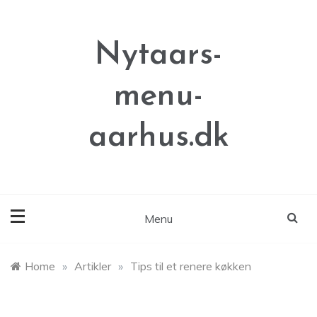
Skip
to
content
Nytaars-
menu-
aarhus.dk
Menu
Home
»
Artikler
»
Tips til et renere køkken