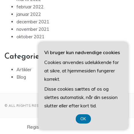
februar 2022
januar 2022
december 2021
november 2021
oktober 2021
Vi bruger kun nødvendige cookies
Categories
Cookies anvendes udelukkende for
Artikler
at sikre, at hjemmesiden fungerer
Blog
korrekt.
Disse cookies sættes af os og
slettes automatisk, når din session
slutter eller efter kort tid.
© ALL RIGHTS RESERVED 2022
OK
Registreringsnummer DK 374 077 39