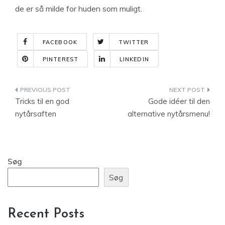
de er så milde for huden som muligt.
FACEBOOK
TWITTER
PINTEREST
LINKEDIN
Indlægsnavigation
Tricks til en god
Gode idéer til den
nytårsaften
alternative nytårsmenu!
Søg
Søg
Recent Posts