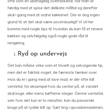
ofte som en ubehagelig overraskelse, når man er
færdig med at spise det delikate måltid og derefter
skal i gang med at ordne køkkenet. Der er dog ingen
grund til, at det skal være uoverskueligt! Vi vil her
komme med nogle tips til, hvordan du kan få et renere
køkken og selvfølgelig også nogle gode råd til
rengøring.
Ryd op undervejs
Det kan måske virke som et trivielt og selvsigende tip,
men det er faktisk noget, de færreste tænker over.
Hvis du er i gang med at lave mad, er der ofte lidt
ventetid, for eksempel hvis du venter på, at vandet
skal koge, eller mens bøfferne steger. Denne ventetid,
selv hvis det kun er to minutter, kan du passende
bruge på at rydde lidt op. Sæt ting i opvaskemaskinen,