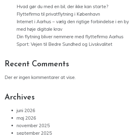
Hvad gør du med en bil, der ikke kan starte?
Flyttefirma til privatflytning i København
Internet i Aarhus – vælg den rigtige forbindelse i en by
med høje digitale krav
Din flytning bliver nemmere med flyttefirma Aarhus
Sport: Vejen til Bedre Sundhed og Livskvalitet
Recent Comments
Der er ingen kommentarer at vise.
Archives
juni 2026
maj 2026
november 2025
september 2025